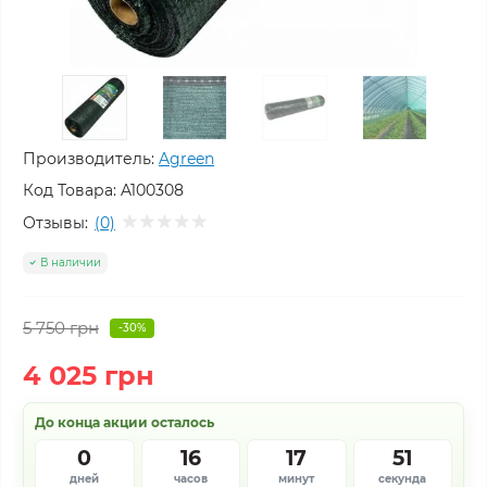
Производитель:
Agreen
Код Товара:
A100308
Отзывы:
(0)
В наличии
5 750 грн
-30%
4 025 грн
До конца акции осталось
0
16
17
51
дней
часов
минут
секунда