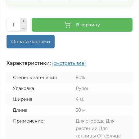
В корзину
Оплата частями
Характеристики:
(смотреть все)
Степень затенения
80%
Упаковка
Рулон
Ширина
4 м.
Длина
50 м.
Применение
Для огорода Для
растений Для
теплицы От солнца