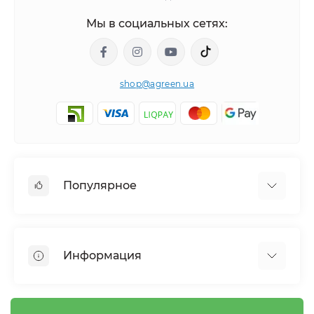
Мы в социальных сетях:
shop@agreen.ua
Популярное
Сетки садовые
Агроволокно
Информация
Сетка шпалерная
Тенты
О магазине
Сетка затеняющая
Оплата