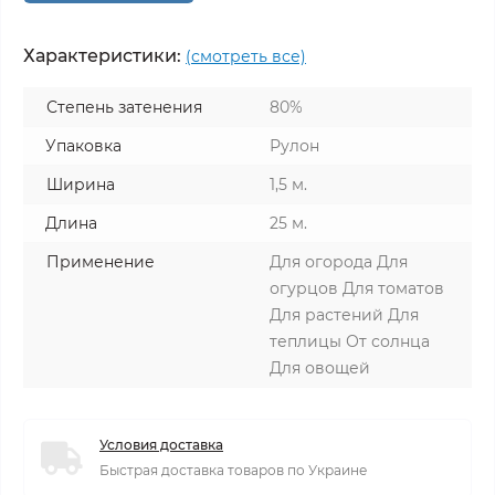
Характеристики:
(смотреть все)
Степень затенения
80%
Упаковка
Рулон
Ширина
1,5 м.
Длина
25 м.
Применение
Для огорода Для
огурцов Для томатов
Для растений Для
теплицы От солнца
Для овощей
Условия доставка
Быстрая доставка товаров по Украине