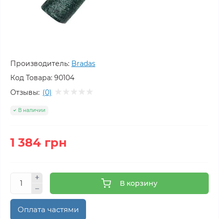
Производитель:
Bradas
Код Товара:
90104
Отзывы:
(0)
В наличии
1 384 грн
В корзину
Оплата частями