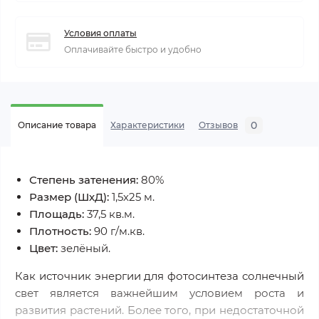
Условия оплаты
Оплачивайте быстро и удобно
0
Описание товара
Характеристики
Отзывов
Степень затенения:
80%
Размер (ШхД):
1,5х25 м.
Площадь:
37,5 кв.м.
Плотность:
90 г/м.кв.
Цвет:
зелёный.
Как источник энергии для фотосинтеза солнечный
свет является важнейшим условием роста и
развития растений. Более того, при недостаточной