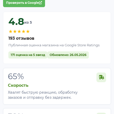
Проверить в Google
4.8
из 5
★
★
★
★
★
193 отзывов
Публичная оценка магазина на Google Store Ratings
171 оценка на 5 звезд
Обновлено: 26.05.2026
65%
Скорость
Хвалят быструю реакцию, обработку
заказов и отправку без задержек.