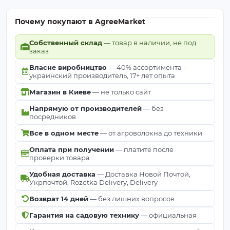
Почему покупают в AgreeMarket
Собственный склад
— товар в наличии, не под
заказ
Власне виробництво
— 40% ассортимента -
украинский производитель, 17+ лет опыта
Магазин в Киеве
— не только сайт
Напрямую от производителей
— без
посредников
Все в одном месте
— от агроволокна до техники
Оплата при получении
— платите после
проверки товара
Удобная доставка
— Доставка Новой Почтой,
Укрпочтой, Rozetka Delivery, Delivery
Возврат 14 дней
— без лишних вопросов
Гарантия на садовую технику
— официальная