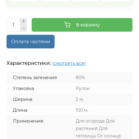
В корзину
Оплата частями
Характеристики:
(смотреть все)
Степень затенения
80%
Упаковка
Рулон
Ширина
2 м.
Длина
100 м.
Применение
Для огорода Для
растений Для
теплицы От солнца