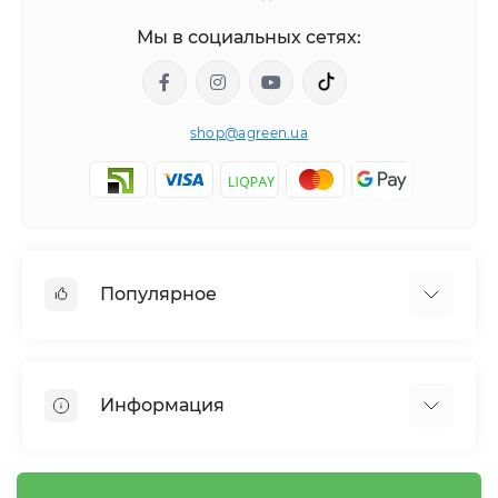
Мы в социальных сетях:
shop@agreen.ua
Популярное
Сетки садовые
Агроволокно
Информация
Сетка шпалерная
Тенты
О магазине
Сетка затеняющая
Оплата