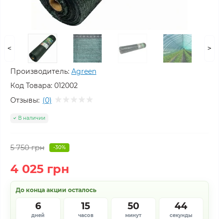
<
>
Производитель:
Agreen
Код Товара:
012002
Отзывы:
(0)
В наличии
5 750 грн
-30%
4 025 грн
До конца акции осталось
6
15
50
44
дней
часов
минут
секунды