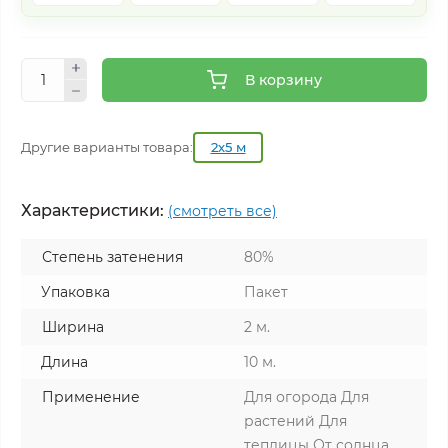
В корзину
Другие варианты товара:
2х5 м
Характеристики:
(смотреть все)
Степень затенения
80%
Упаковка
Пакет
Ширина
2 м.
Длина
10 м.
Применение
Для огорода Для
растений Для
теплицы От солнца